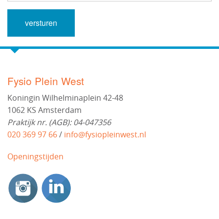
Fysio Plein West
Koningin Wilhelminaplein 42-48
1062 KS Amsterdam
Praktijk nr. (AGB): 04-047356
020 369 97 66
/
info@fysiopleinwest.nl
Openingstijden