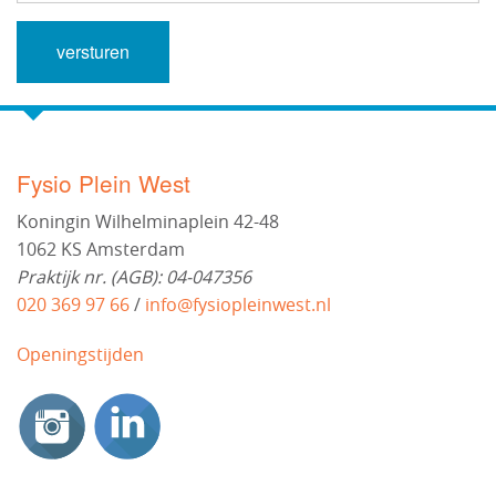
Fysio Plein West
Koningin Wilhelminaplein 42-48
1062 KS Amsterdam
Praktijk nr. (AGB): 04-047356
020 369 97 66
/
info@fysiopleinwest.nl
Openingstijden