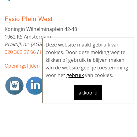
Fysio Plein West
Koningin Wilhelminaplein 42-48
1062 KS Amsterdam
Praktijk nr. (AGB): 04-047356
Deze website maakt gebruik van
020 369 97 66
/
info@fysiopleinwest.nl
cookies. Door deze melding weg te
klikken of gebruik te blijven maken
Openingstijden
van de website geef je toestemming
voor het
gebruik
van cookies.
akkoord