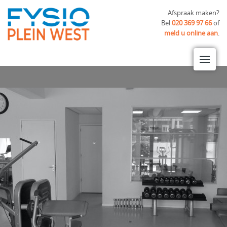
Afspraak maken?
Bel
020 369 97 66
of
meld u online aan
.